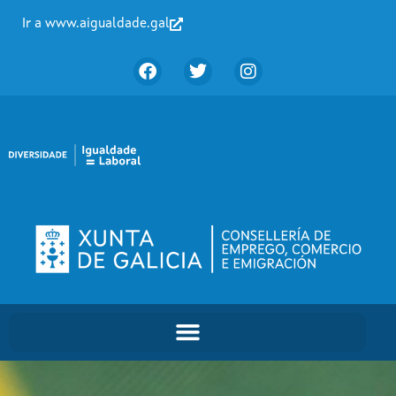
Ir a www.aigualdade.gal