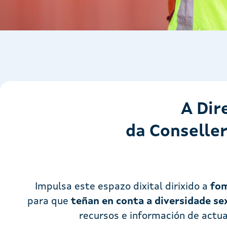
A Dir
da Conselle
Impulsa este espazo dixital dirixido a
fom
para que
teñan en conta a diversidade se
recursos e información de actu