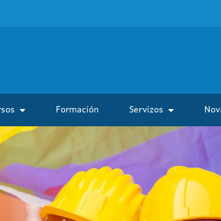
rsos
Formación
Servizos
Nov