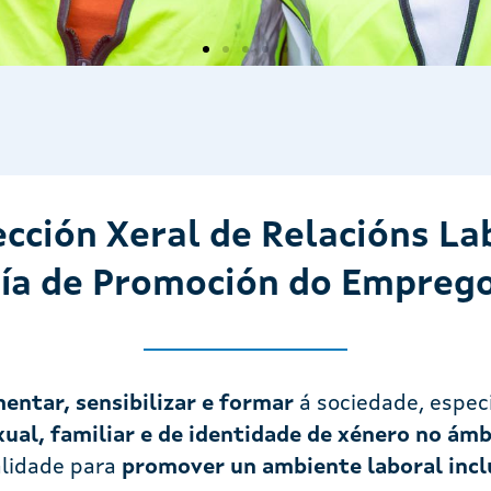
ección Xeral de Relacións La
ría de Promoción do Emprego
entar, sensibilizar e formar
á sociedade, espec
xual, familiar e de identidade de xénero no ámb
alidade para
promover un ambiente laboral incl