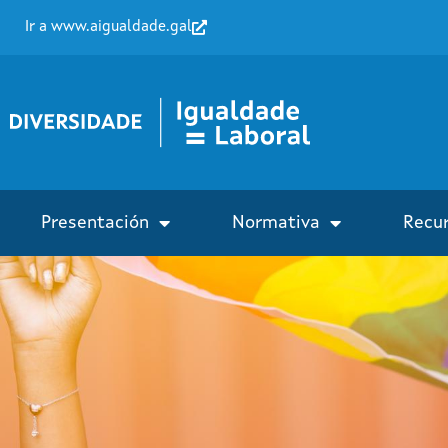
Ir a www.aigualdade.gal
Presentación
Normativa
Recu