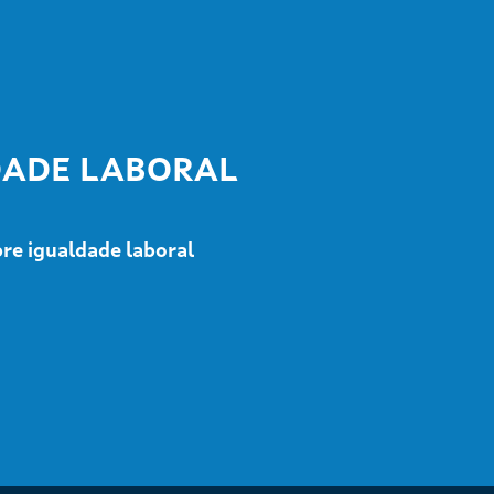
DADE LABORAL
bre igualdade laboral