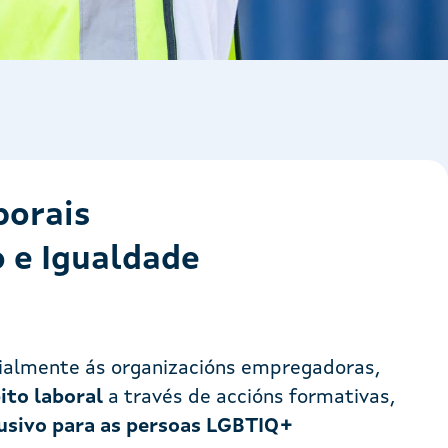
borais
 e Igualdade
ialmente ás organizacións empregadoras,
ito laboral
a través de accións formativas,
usivo para as persoas LGBTIQ+