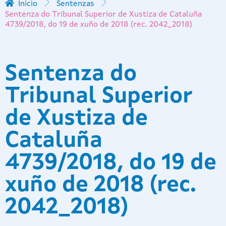
Inicio
Sentenzas
Sentenza do Tribunal Superior de Xustiza de Cataluña
4739/2018, do 19 de xuño de 2018 (rec. 2042_2018)
Sentenza do
Tribunal Superior
de Xustiza de
Cataluña
4739/2018, do 19 de
xuño de 2018 (rec.
2042_2018)