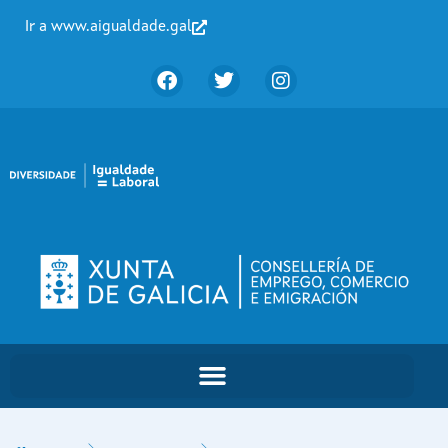
Ir a www.aigualdade.gal