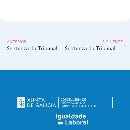
ANTERIOR
SIGUIENTE
Sentenza do Tribunal Superior de Xustiza de Cataluña 6640/2024
Sentenza do Tribunal Superior de Xustiza de Asturias 3527/2016, do 13 de decembro de 2016 (rec. 2426_2016)