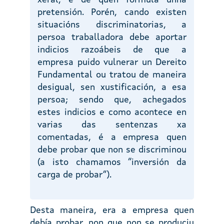
pretensión. Porén, cando existen
situacións discriminatorias, a
persoa traballadora debe aportar
indicios razoábeis de que a
empresa puido vulnerar un Dereito
Fundamental ou tratou de maneira
desigual, sen xustificación, a esa
persoa; sendo que, achegados
estes indicios e como acontece en
varias das sentenzas xa
comentadas, é a empresa quen
debe probar que non se discriminou
(a isto chamamos “inversión da
carga de probar”).
Desta maneira, era a empresa quen
debía probar, non que non se produciu