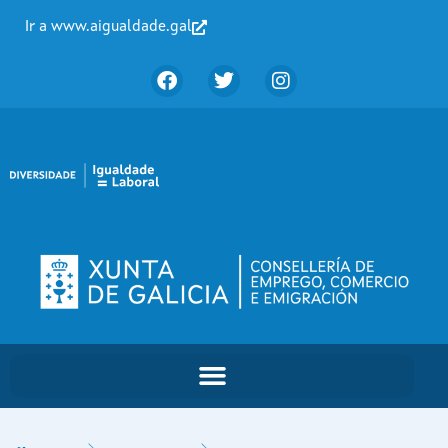
Ir a www.aigualdade.gal