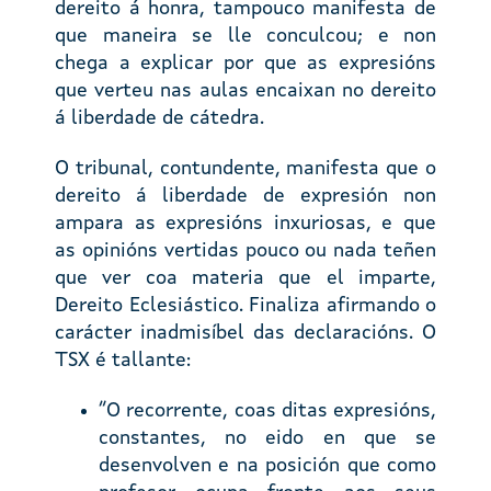
dereito á honra, tampouco manifesta de
que maneira se lle conculcou; e non
chega a explicar por que as expresións
que verteu nas aulas encaixan no dereito
á liberdade de cátedra.
O tribunal, contundente, manifesta que o
dereito á liberdade de expresión non
ampara as expresións inxuriosas, e que
as opinións vertidas pouco ou nada teñen
que ver coa materia que el imparte,
Dereito Eclesiástico. Finaliza afirmando o
carácter inadmisíbel das declaracións. O
TSX é tallante:
“O recorrente, coas ditas expresións,
constantes, no eido en que se
desenvolven e na posición que como