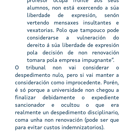
profesor ocupa fronte aos seus
alumnos, non está exercendo a súa
liberdade de expresión, senón
vertendo mensaxes insultantes e
vexatorias. Polo que tampouco pode
considerarse a vulneración do
dereito á súa liberdade de expresión
pola decisión de non renovación
tomara pola empresa impugnante”.
O tribunal non vai considerar o
despedimento nulo, pero si vai manter a
consideración como improcedente. Porén,
é só porque a universidade non chegou a
finalizar debidamente o expediente
sancionador e ocultou o que era
realmente un despedimento disciplinario,
coma unha non renovación (pode ser que
para evitar custos indemnizatorios).