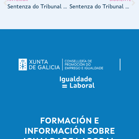
Sentenza do Tribunal Superior de Xustiza de Comunidade Valenciana 6210/2023, do 21 de novembro de 2023 (rec. 1984_2023)
Sentenza do Tribunal Superior de Xustiza da Unión Europea do 12 de decembro de 2013
FORMACIÓN E
INFORMACIÓN SOBRE