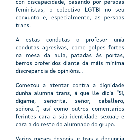
con discapacidade, pasando por persoas
feministas, o colectivo LGTBI no seu
conxunto e, especialmente, as persoas
trans.
A estas condutas o profesor unía
condutas agresivas, como golpes fortes
na mesa da aula, patadas ás portas,
berros proferidos diante da máis mínima
discrepancia de opinións…
Comezou a atentar contra a dignidade
dunha alumna trans, á que lle dicía “Sí,
dígame, señorita, señor, caballero,
señora…”, así como outros comentarios
ferintes cara a súa identidade sexual; e
cara a do resto do alumnado do grupo.
Varios meses despois, e tras a denuncia