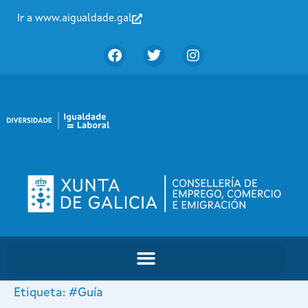
Ir a www.aigualdade.gal
Etiqueta:
#Guía